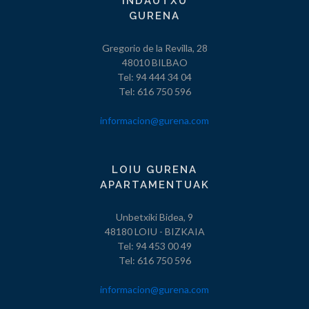
INDAUTXU
GURENA
Gregorio de la Revilla, 28
48010 BILBAO
Tel: 94 444 34 04
Tel: 616 750 596
informacion@gurena.com
LOIU GURENA
APARTAMENTUAK
Unbetxiki Bidea, 9
48180 LOIU - BIZKAIA
Tel: 94 453 00 49
Tel: 616 750 596
informacion@gurena.com