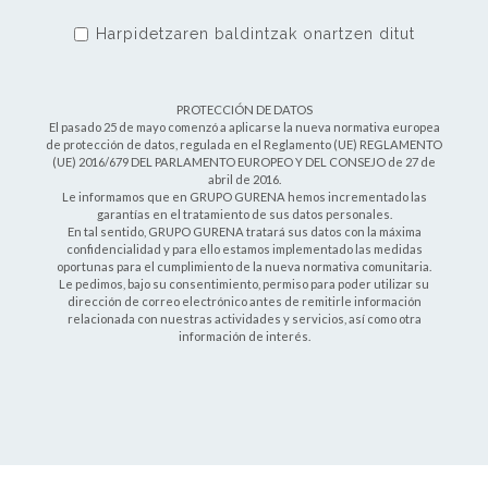
Harpidetzaren baldintzak onartzen ditut
PROTECCIÓN DE DATOS
El pasado 25 de mayo comenzó a aplicarse la nueva normativa europea
de protección de datos, regulada en el Reglamento (UE) REGLAMENTO
(UE) 2016/679 DEL PARLAMENTO EUROPEO Y DEL CONSEJO de 27 de
abril de 2016.
Le informamos que en GRUPO GURENA hemos incrementado las
garantías en el tratamiento de sus datos personales.
En tal sentido, GRUPO GURENA tratará sus datos con la máxima
confidencialidad y para ello estamos implementado las medidas
oportunas para el cumplimiento de la nueva normativa comunitaria.
Le pedimos, bajo su consentimiento, permiso para poder utilizar su
dirección de correo electrónico antes de remitirle información
relacionada con nuestras actividades y servicios, así como otra
información de interés.